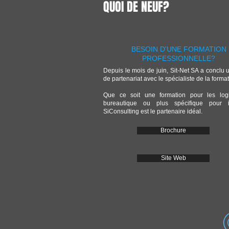
QUOI DE NEUF?
BESOIN D'UNE FORMATION
PROFESSIONNELLE?
Depuis le mois de juin, Sit-Net SA a conclu u
de partenariat avec le spécialiste de la format
Que ce soit une formation pour les logi
bureautique ou plus spécifique pour 
SiConsulting est le partenaire idéal.
Brochure
Site Web