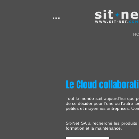
...
H
Le Cloud collaborati
Tout le monde sait aujourd’hui que pou
de se décider pour l’une ou l’autre 
petites et moyennes entreprises. Com
Sit-Net SA a recherché les produits 
formation et la maintenance.