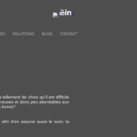
RES
SOLUTIONS
BLOG
CONTACT
tellement de choix qu’il est difficile
onéreuses et donc peu abordables aux
s formé?
afin d’en assurer aussi le suivi, la