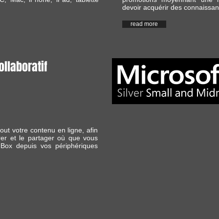
devoir acquérir des connaissan
read more
ollaboratif
out votre contenu en ligne, afin
rer et le partager où que vous
 Box depuis vos périphériques