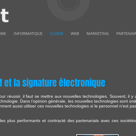
OME
INFORMATIQUE
CLOUD
WEB
MARKETING
PARTENAI
f et la signature électronique
r réussir, il faut se mettre aux nouvelles technologies. Souvent, il y a 
technologie. Dans l’opinion générale, les nouvelles technologies sont 
ment aussi utiliser ces nouvelles technologies si le personnel n’est pa
les plus performants et contracté des partenariats avec ces sociétés 