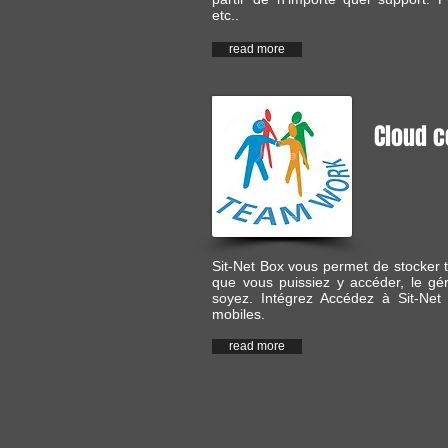
etc..
read more
Cloud c
Sit-Net Box vous permet de stocker t
que vous puissiez y accéder, le gé
soyez. Intégrez Accédez à Sit-Net
mobiles.
read more