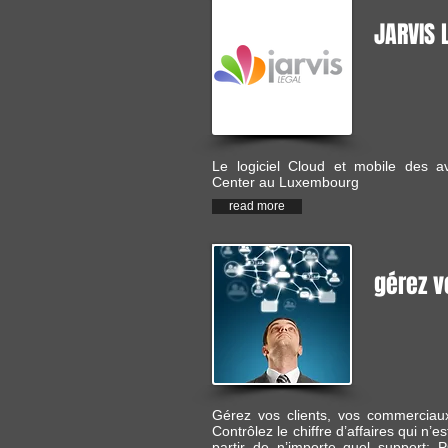
JARVIS 
Le logiciel Cloud et mobile des 
Center au Luxembourg
read more
gérez v
Gérez vos clients, vos commerciaux
Contrôlez le chiffre d’affaires qui n’
partir de n’importe quel support: P