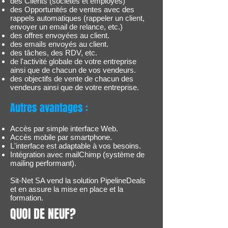
des Clients (sociétés et employés)
des Opportunités de ventes avec des
rappels automatiques (rappeler un client,
envoyer un email de relance, etc.)
des offres envoyées au client.
des emails envoyés au client.
des tâches, des RDV, etc.
de l'activité globale de votre entreprise
ainsi que de chacun de vos vendeurs.
des objectifs de vente de chacun des
vendeurs ainsi que de votre entreprise.
Autres avantages :
Accès par simple interface Web.
Accès mobile par smartphone.
L'interface est adaptable à vos besoins.
Intégration avec mailChimp (système de
mailing performant).
Sit-Net SA vend la solution PipelineDeals
et en assure la mise en place et la
formation.
QUOI DE NEUF?