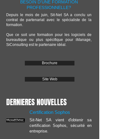
BESOIN D'UNE FORMATION
PROFESSIONNELLE?
Depuis le mois de juin, Sit-Net SA a conclu un
contrat de partenariat avec le spécialiste de la
formation.
Que ce soit une formation pour les logiciels de
bureautique ou plus spécifique pour iManage,
SiConsulting est le partenaire idéal.
Brochure
Site Web
DERNIERES NOUVELLES
Certification Sophos
Sit-Net SA vient d'obtenir sa
certification Sophos, sécurité en
entreprise.