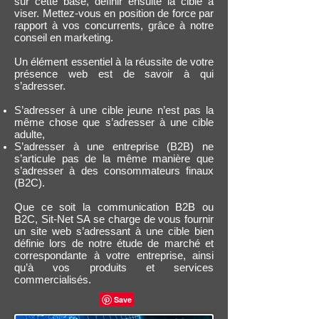
sur cette base, définir ensuite la cible à
viser. Mettez-vous en position de force par
rapport à vos concurrents, grâce à notre
conseil en marketing.
Un élément essentiel à la réussite de votre
présence web est de savoir à qui
s’adresser.
S’adresser à une cible jeune n’est pas la
même chose que s’adresser à une cible
adulte,
S’adresser à une entreprise (B2B) ne
s’articule pas de la même manière que
s’adresser à des consommateurs finaux
(B2C).
Que ce soit la communication B2B ou
B2C, Sit-Net SA se charge de vous fournir
un site web s’adressant à une cible bien
définie lors de notre étude de marché et
correspondante à votre entreprise, ainsi
qu’à vos produits et services
commercialisés.